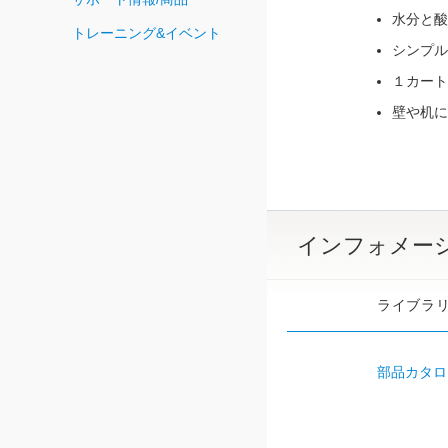
水分と酸
トレーニング&イベント
シンプル
１カート
壁や机に
インフォメー
ライブラ
部品カタロ