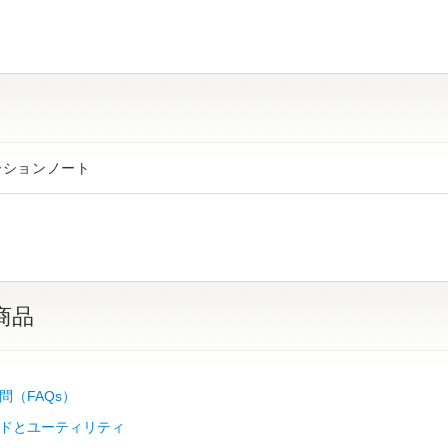
ーションノート
商品
問（FAQs）
ドとユーティリティ