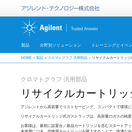
製品
分野別ソリューション
トレーニングとイベ
HOME
製品
クロマトグラフ 汎用部品
リサイクルカートリッジ
クロマトグラフ 汎用部品
リサイクルカートリッ
アジレントから高容量でコストセービング、コンパクトで環境に
リサイクルカートリッジ式ガストラップは、高容量のガスの純度
お客様は、最初に設置台／新品カートリッジを含むスタートアッ
本使用につき、交換用カートリッジを購入することで、快適な分