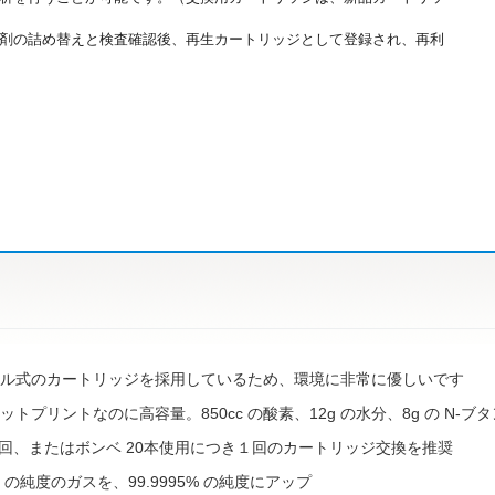
剤の詰め替えと検査確認後、再生カートリッジとして登録され、再利
ル式のカートリッジを採用しているため、環境に非常に優しいです
ットプリントなのに高容量。850cc の酸素、12g の水分、8g の N-
１回、またはボンベ 20本使用につき１回のカートリッジ交換を推奨
5% の純度のガスを、99.9995% の純度にアップ