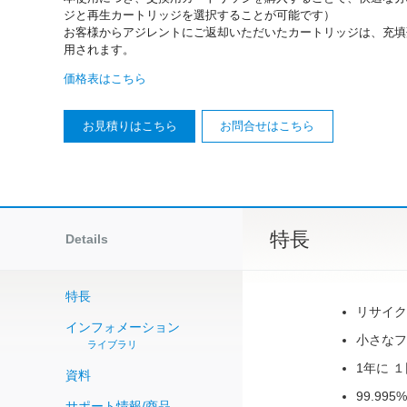
ジと再生カートリッジを選択することが可能です）
お客様からアジレントにご返却いただいたカートリッジは、充填
用されます。
価格表はこちら
お見積りはこちら
お問合せはこちら
特長
Details
特長
リサイク
インフォメーション
小さなフ
ライブラリ
1年に 
資料
99.99
サポート情報/商品