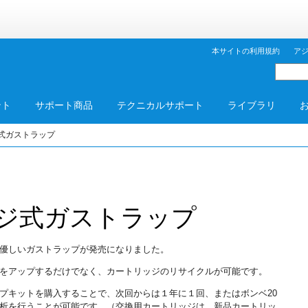
本サイトの利用規約
ア
ント
サポート商品
テクニカルサポート
ライブラリ
式ガストラップ
ジ式ガストラップ
優しいガストラップが発売になりました。
をアップするだけでなく、カートリッジのリサイクルが可能です。
プキットを購入することで、次回からは１年に１回、またはボンベ20
析を行うことが可能です。（交換用カートリッジは、新品カートリッ