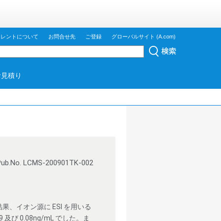
ジレントについて
お問合せ先
ご登録
グローバルサイト (A.com)
お見積り
Pub.No. LCMS-200901TK-002
結果、イオン源に ESI を用いる
 0.08ng/mL でした。ま