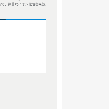
可能で、顕著なイオン化阻害も認