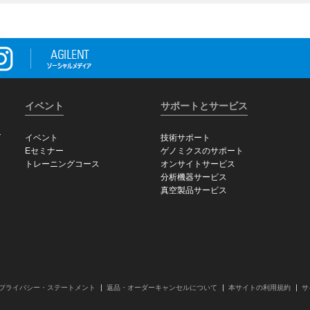
イベント
サポートとサービス
グ
イベント
技術サポート
Eセミナー
ゲノミクスのサポート
トレーニングコース
オンサイトサービス
分析機器サービス
真空製品サービス
プライバシー・ステートメント
返品・オーダーキャンセルについて
本サイトの利用規約
サ