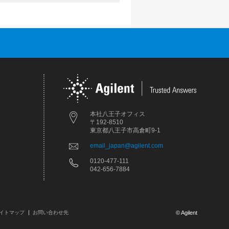
本社八王子オフィス
〒192-8510
東京都八王子市高倉町9-1
email_japan@agilent.com
0120-477-111
042-656-7884
イトマップ
お問い合わせ先
© Agilent