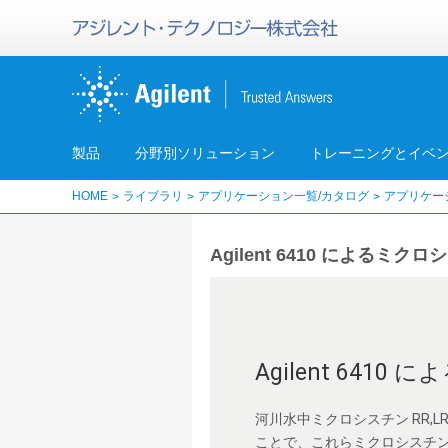
製品
分野別ソリューション
トレーニングとイベ
HOME
ライブラリ
アプリケーション一覧/カタログ
アプリケー
Agilent 6410 による
Agilent 64
河川水中ミクロシスチン RR,LR
ことで、これらミクロシスチン類の