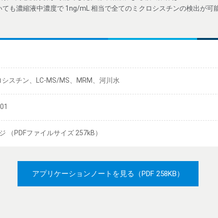
おいても濃縮液中濃度で 1ng/mL 相当で全てのミクロシスチンの検出が
シスチン、LC-MS/MS、MRM、河川水
/01
ジ （PDFファイルサイズ 257kB）
アプリケーションノートを見る
（PDF 258KB）