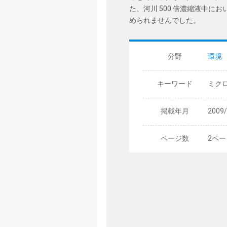
た、河川 500 倍濃縮液中に
められませんでした。
分野
環境
キーワード
ミクロ
掲載年月
2009
ページ数
2ペー