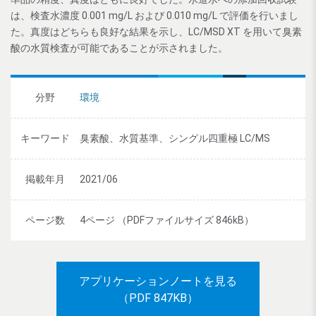
は、検査水濃度 0.001 mg/L および 0.010 mg/L で評価を行いまし
た。真度はどちらも良好な結果を示し、LC/MSD XT を用いて臭素
酸の水質検査が可能であることが示されました。
分野
環境
キーワード
臭素酸、水質基準、シングル四重極 LC/MS
掲載年月
2021/06
ページ数
4ページ （PDFファイルサイズ 846kB）
アプリケーションノートを見る
（PDF 847KB）