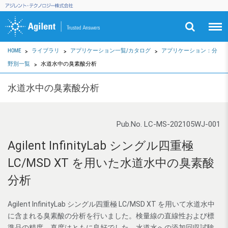
HOME
ライブラリ
アプリケーション一覧/カタログ
アプリケーション：分
野別一覧
水道水中の臭素酸分析
水道水中の臭素酸分析
Pub.No. LC-MS-202105WJ-001
Agilent InfinityLab シングル四重極
LC/MSD XT を用いた水道水中の臭素酸
分析
Agilent InfinityLab シングル四重極 LC/MSD XT を用いて水道水中
に含まれる臭素酸の分析を行いました。検量線の直線性および標
準品の精度、真度はともに良好でした。水道水への添加回収試験