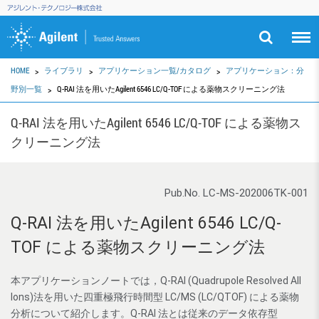
HOME
ライブラリ
アプリケーション一覧/カタログ
アプリケーション：分
野別一覧
Q-RAI 法を用いたAgilent 6546 LC/Q-TOF による薬物スクリーニング法
Q-RAI 法を用いたAgilent 6546 LC/Q-TOF による薬物ス
クリーニング法
Pub.No. LC-MS-202006TK-001
Q-RAI 法を用いたAgilent 6546 LC/Q-
TOF による薬物スクリーニング法
本アプリケーションノートでは，Q-RAI (Quadrupole Resolved All
Ions)法を用いた四重極飛行時間型 LC/MS (LC/QTOF) による薬物
分析について紹介します。Q-RAI 法とは従来のデータ依存型