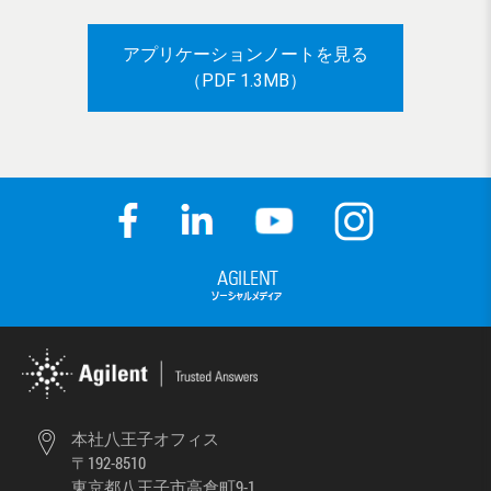
アプリケーションノートを見る
（PDF 1.3MB）
本社八王子オフィス
〒192-8510
東京都八王子市高倉町9-1