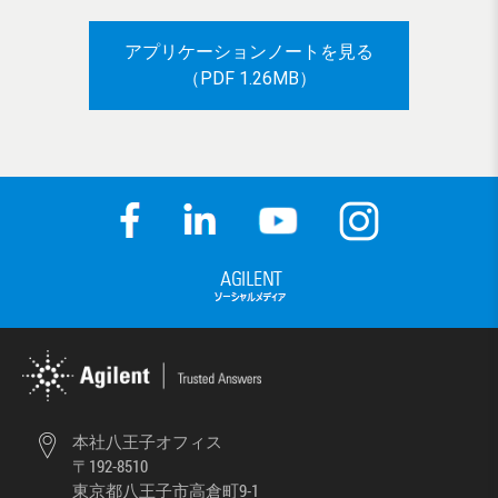
アプリケーションノートを見る
（PDF 1.26MB）
本社八王子オフィス
〒192-8510
東京都八王子市高倉町9-1