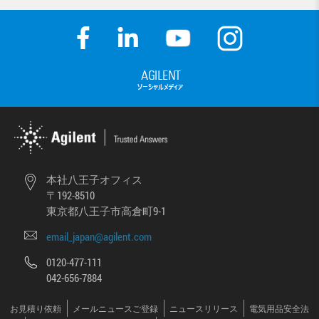
本社八王子オフィス
〒192-8510
東京都八王子市高倉町9-1
email_japan@agilent.com
0120-477-111
042-656-7884
お見積り依頼
メールニュースご登録
ニュースリリース
電気用品安全法