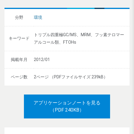
分野
環境
トリプル四重極GC/MS、MRM、フッ素テロマー
キーワード
アルコール類、FTOHs
掲載年月
2012/01
ページ数
2ページ （PDFファイルサイズ 239kB）
アプリケーションノートを見る
（PDF 240KB）