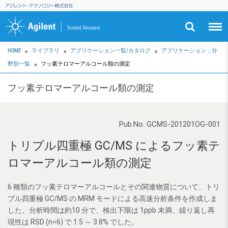
HOME
ライブラリ
アプリケーション一覧/カタログ
アプリケーション：分
野別一覧
フッ素テロマーアルコール類の測定
フッ素テロマーアルコール類の測定
Pub.No. GCMS-201201OG-001
トリプル四重極 GC/MS によるフッ素テ
ロマーアルコール類の測定
6 種類のフッ素テロマーアルコールとその関連物質について、トリ
プル四重極 GC/MS の MRM モードによる高速分析条件を作成しま
した。分析時間は約10 分で、検出下限は 1ppb 未満、繰り返し再
現性は RSD (n=6) で 1.5 ～ 3.8% でした。