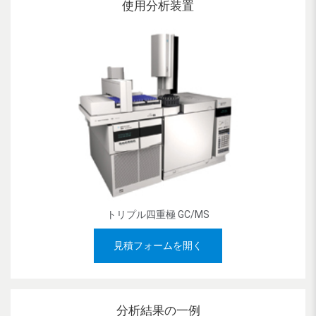
使用分析装置
トリプル四重極 GC/MS
見積フォームを開く
分析結果の一例