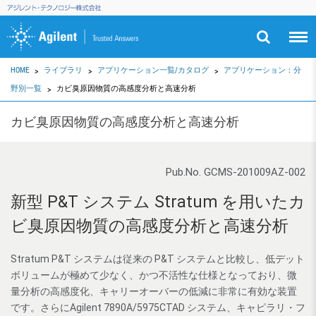
HOME
ライブラリ
アプリケーション一覧/カタログ
アプリケーション：分
野別一覧
カビ臭原因物質の高感度分析と高速分析
カビ臭原因物質の高感度分析と高速分析
Pub.No. GCMS-201009AZ-002
新型 P&T システム Stratum を用いたカ
ビ臭原因物質の高感度分析と高速分析
Stratum P&T システムは従来の P&T システムと比較し、低デット
ボリュームが極めて少なく、かつ不活性な仕様となっており、微
量分析の高感度化、キャリーオーバーの低減に非常に有効な装置
です。さらにAgilent 7890A/5975CTAD システム、キャピラリ・フ