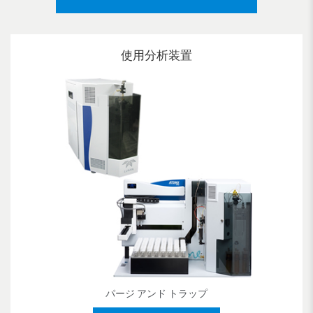
使用分析装置
パージ アンド トラップ