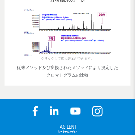
クリックして拡大表示ができます。
従来メソッド及び変換されたメソッドにより測定した
クロマトグラムの比較