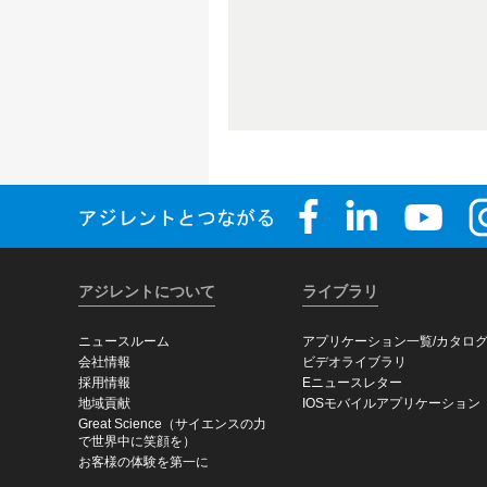
アジレントについて
ライブラリ
ニュースルーム
アプリケーション一覧/カタロ
会社情報
ビデオライブラリ
採用情報
Eニュースレター
地域貢献
IOSモバイルアプリケーション
Great Science（サイエンスの力
で世界中に笑顔を）
お客様の体験を第一に