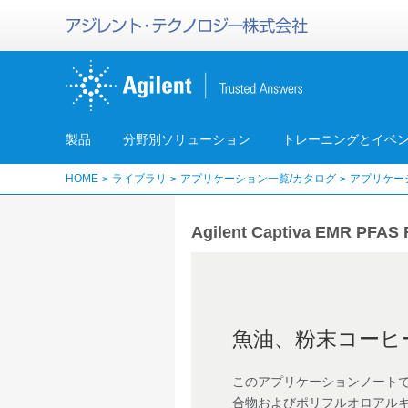
製品
分野別ソリューション
トレーニングとイベ
HOME
ライブラリ
アプリケーション一覧/カタログ
アプリケー
Agilent Captiva EMR 
魚油、粉末コーヒー
このアプリケーションノートで
合物およびポリフルオロアルキ