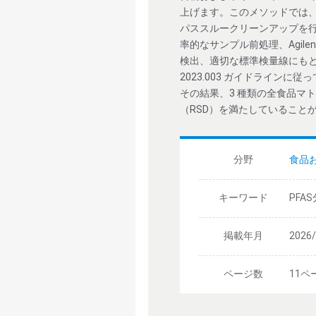
上げます。このメソッドでは、QuECh
パススルークリーンアップを行
率的なサンプル前処理、Agilent 
検出、適切な標準検量線にもと
2023.003 ガイドライ
その結果、3 種類の全食品マト
（RSD）を満たしていること
分野
食品
キーワード
PFA
掲載年月
2026
ページ数
11ペ