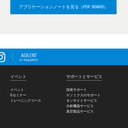
アプリケーションノートを見る
（PDF 808KB）
イベント
サポートとサービス
グ
イベント
技術サポート
Eセミナー
ゲノミクスのサポート
トレーニングコース
オンサイトサービス
分析機器サービス
真空製品サービス