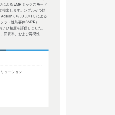
トリッジによる EMR ミックスモード
）で検出します。ンプルかつ効
ent 6495D LC/TQ による
ソッド性能要件SMPR）
、および精度を評価しました。
Q）、回収率、および再現性
分析ソリューション