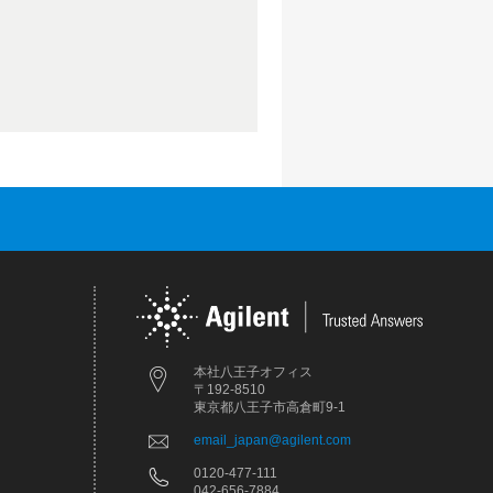
本社八王子オフィス
〒192-8510
東京都八王子市高倉町9-1
email_japan@agilent.com
0120-477-111
042-656-7884