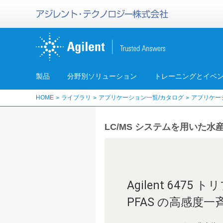
製品
分野別ソリューション
トレーニングとイベ
HOME
ライブラリ
アプリケーション一覧/カタログ
アプリケー
LC/MS システムを用いた水産
Agilent 647
PFAS の高感度一