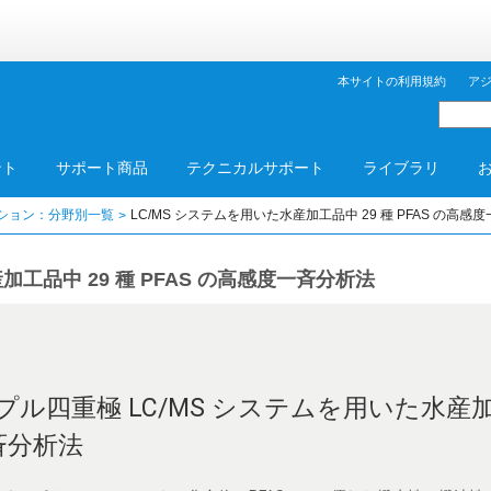
本サイトの利用規約
ア
ント
サポート商品
テクニカルサポート
ライブラリ
ション：分野別一覧
LC/MS システムを用いた水産加工品中 29 種 PFAS の高感
加工品中 29 種 PFAS の高感度一斉分析法
5 トリプル四重極 LC/MS システムを用いた水産
斉分析法