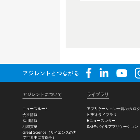
アジレントについて
ライブラリ
ニュースルーム
アプリケーション一覧/カタロ
会社情報
ビデオライブラリ
採用情報
Eニュースレター
地域貢献
IOSモバイルアプリケーション
Great Science（サイエンスの力
で世界中に笑顔を）