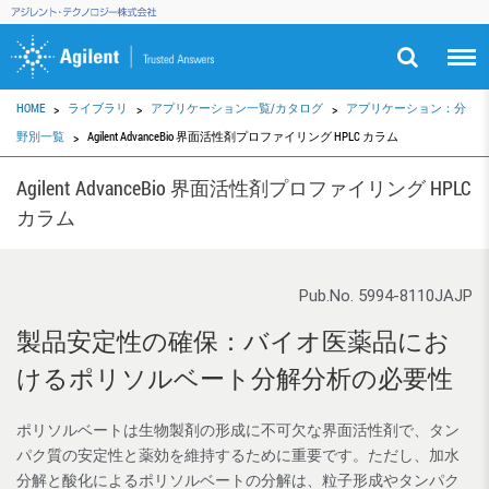
HOME
ライブラリ
アプリケーション一覧/カタログ
アプリケーション：分
野別一覧
Agilent AdvanceBio 界面活性剤プロファイリング HPLC カラム
Agilent AdvanceBio 界面活性剤プロファイリング HPLC
カラム
Pub.No. 5994-8110JAJP
製品安定性の確保：バイオ医薬品にお
けるポリソルベート分解分析の必要性
ポリソルベートは生物製剤の形成に不可欠な界面活性剤で、タン
パク質の安定性と薬効を維持するために重要です。ただし、加水
分解と酸化によるポリソルベートの分解は、粒子形成やタンパク