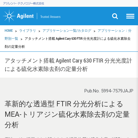
HOME
ライブラリ
アプリケーション一覧/カタログ
アプリケーション：分
野別一覧
アタッチメント搭載 Agilent Cary 630 FTIR 分光光度計による硫化水素除去
剤の定量分析
アタッチメント搭載 Agilent Cary 630 FTIR 分光光度計
による硫化水素除去剤の定量分析
Pub.No. 5994-7579JAJP
革新的な透過型 FTIR 分光分析による
MEA-トリアジン硫化水素除去剤の定量
分析