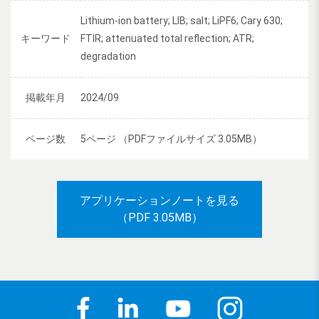
Lithium-ion battery; LIB; salt; LiPF6; Cary 630;
キーワード
FTIR; attenuated total reflection; ATR;
degradation
掲載年月
2024/09
ページ数
5ページ （PDFファイルサイズ 3.05MB）
アプリケーションノートを見る
（PDF 3.05MB）