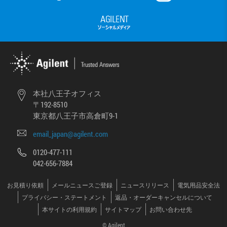
本社八王子オフィス
〒192-8510
東京都八王子市高倉町9-1
email_japan@agilent.com
0120-477-111
042-656-7884
お見積り依頼
メールニュースご登録
ニュースリリース
電気用品安全法
プライバシー・ステートメント
返品・オーダーキャンセルについて
本サイトの利用規約
サイトマップ
お問い合わせ先
© Agilent