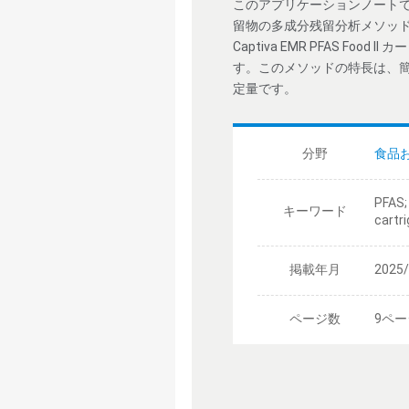
このアプリケーションノートで
留物の多成分残留分析メソッドの
Captiva EMR PFAS F
す。このメソッドの特長は、簡
定量です。
分野
食品
PFAS;
キーワード
cartr
掲載年月
2025
ページ数
9ペー