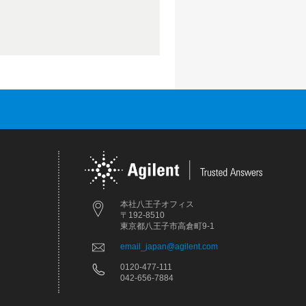
本社八王子オフィス
〒192-8510
東京都八王子市高倉町9-1
email_japan@agilent.com
0120-477-111
042-656-7884