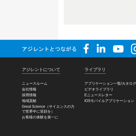
アジレントについて
ライブラリ
ニュースルーム
アプリケーション一覧/カタロ
会社情報
ビデオライブラリ
採用情報
Eニュースレター
地域貢献
IOSモバイルアプリケーション
Great Science（サイエンスの力
で世界中に笑顔を）
お客様の体験を第一に