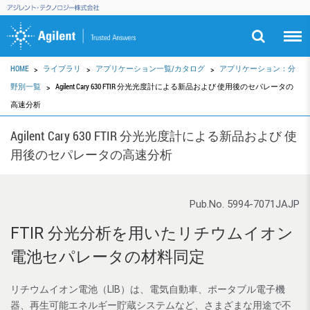
HOME
ライブラリ
アプリケーション一覧/カタログ
アプリケーション：分
野別一覧
Agilent Cary 630 FTIR 分光光度計による新品および 使用後のセパレータの
高速分析
Agilent Cary 630 FTIR 分光光度計による新品および 使
用後のセパレータの高速分析
Pub.No. 5994-7071JAJP
FTIR 分光分析を用いたリチウムイオン
電池セパレータの材料同定
リチウムイオン電池（LIB）は、電気自動車、ポータブル電子機
器、再生可能エネルギー貯蔵システムなど、さまざまな用途で不