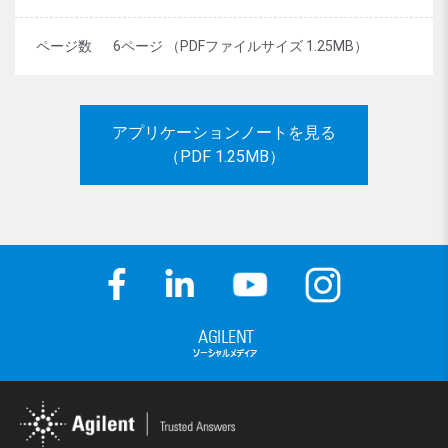
ページ数
6ページ （PDFファイルサイズ 1.25MB）
アプリケーションノートを見る
（PDF 1.25MB）