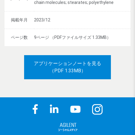
chain molecules; stearates; polyethylene
掲載年月
2023/12
ページ数
9ページ （PDFファイルサイズ 1.33MB）
アプリケーションノートを見る
（PDF 1.33MB）