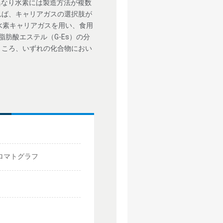
と異なり水素には製造方法が複数
れば、キャリアガスの選択肢が
おいて水素キャリアガスを用い、食用
ル脂肪酸エステル（G-Es）の分
ところ、いずれの化合物におい
スクロマトグラフ