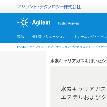
製品
分野別ソリューション
トレーニングとイベ
HOME
ライブラリ
アプリケーション一覧/カタログ
アプリケー
水素キャリアガスを用いたシン
水素キャリアガスを用
エステルおよびグ