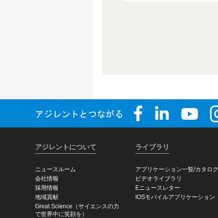
アジレントについて
ライブラリ
ニュースルーム
アプリケーション一覧/カタロ
会社情報
ビデオライブラリ
採用情報
Eニュースレター
地域貢献
IOSモバイルアプリケーション
Great Science（サイエンスの力
で世界中に笑顔を）