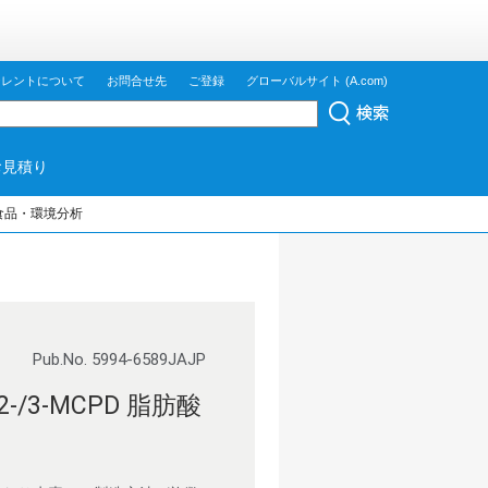
ジレントについて
お問合せ先
ご登録
グローバルサイト (A.com)
お見積り
食品・環境分析
Pub.No. 5994-6589JAJP
3-MCPD 脂肪酸