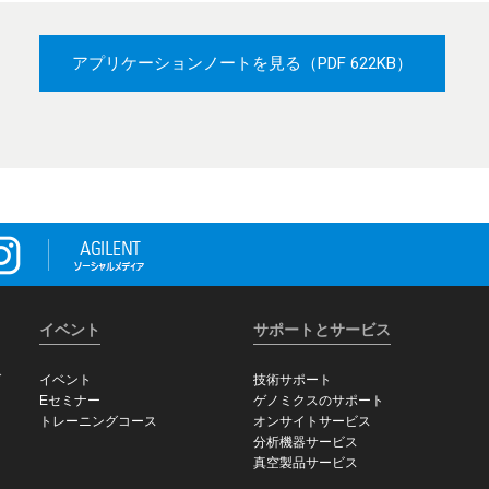
アプリケーションノートを見る
（PDF 622KB）
イベント
サポートとサービス
グ
イベント
技術サポート
Eセミナー
ゲノミクスのサポート
トレーニングコース
オンサイトサービス
分析機器サービス
真空製品サービス