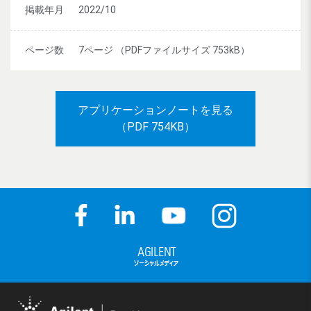
掲載年月
2022/10
ページ数
7ページ （PDFファイルサイズ 753kB）
アプリケーションノートを見る
（PDF 754KB）