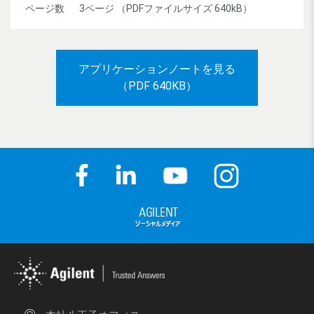
ページ数
3ページ （PDFファイルサイズ 640kB）
アプリケーションノートを見る
（PDF 640KB）