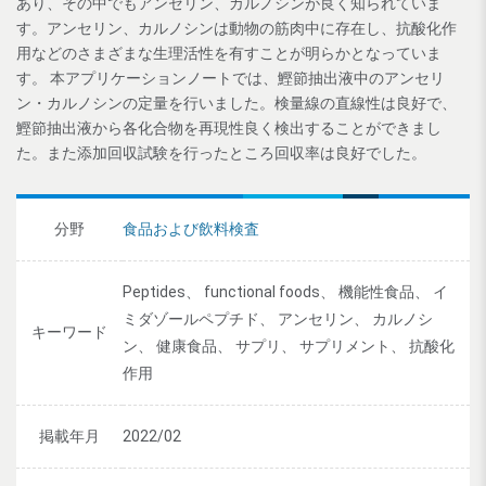
あり、その中でもアンセリン、カルノシンが良く知られていま
す。アンセリン、カルノシンは動物の筋肉中に存在し、抗酸化作
用などのさまざまな生理活性を有すことが明らかとなっていま
す。 本アプリケーションノートでは、鰹節抽出液中のアンセリ
ン・カルノシンの定量を行いました。検量線の直線性は良好で、
鰹節抽出液から各化合物を再現性良く検出することができまし
た。また添加回収試験を行ったところ回収率は良好でした。
分野
食品および飲料検査
Peptides、 functional foods、 機能性食品、 イ
ミダゾールペプチド、 アンセリン、 カルノシ
キーワード
ン、 健康食品、 サプリ、 サプリメント、 抗酸化
作用
掲載年月
2022/02