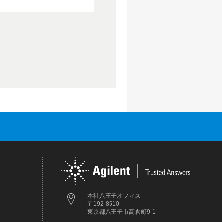
本社八王子オフィス
〒192-8510
東京都八王子市高倉町9-1