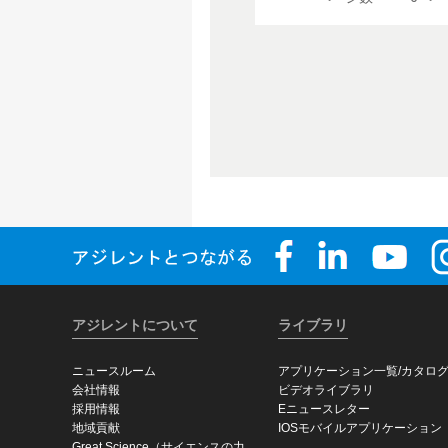
アジレントについて
ライブラリ
ニュースルーム
アプリケーション一覧/カタロ
会社情報
ビデオライブラリ
採用情報
Eニュースレター
地域貢献
IOSモバイルアプリケーション
Great Science（サイエンスの力