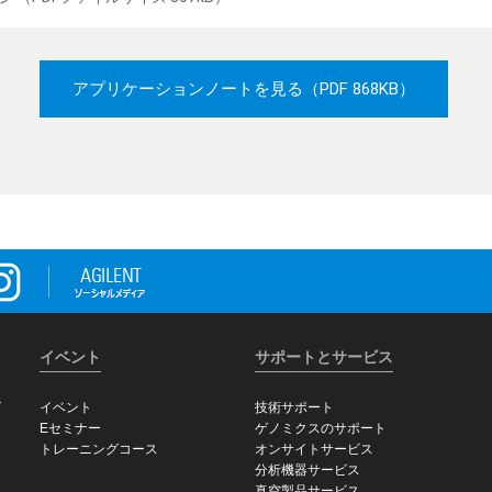
アプリケーションノートを見る
（PDF 868KB）
イベント
サポートとサービス
グ
イベント
技術サポート
Eセミナー
ゲノミクスのサポート
トレーニングコース
オンサイトサービス
分析機器サービス
真空製品サービス