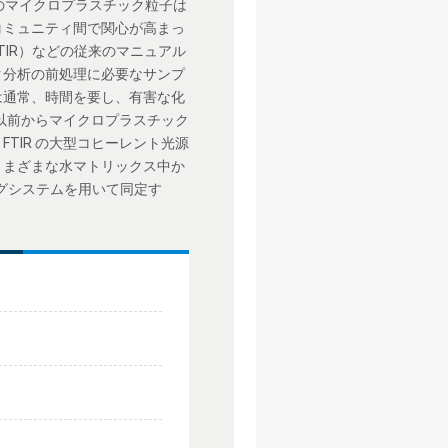
のマイクロプラスチック粒子は
コミュニティ間で関心が高まっ
IR）などの従来のマニュアル
ク分析の前処理に必要なサンプ
は通常、時間を要し、有害な化
は以前からマイクロプラスチック
TIR の大型コヒーレント光源
さまざまな水マトリックス中か
メージングシステムを用いて同定す