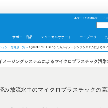
本サイトの利用規約
ア
ント
サポート商品
テクニカルサポート
ライブラリ
ション：分野別一覧
Agilent 8700 LDIR ケミカルイメージングシステムに
R ケミカルイメージングシステムによるマイクロプラスチック汚
済み放流水中のマイクロプラスチックの高