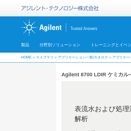
製品
分野別ソリューション
トレーニングとイベ
HOME
ライブラリ
アプリケーション一覧/カタログ
アプリケー
Agilent 8700 LDI
表流水および処理
解析