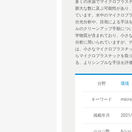
多くの水源でマイクロプラス
膨大な数に及ぶ可能性があり
ています。水中のマイクロプラ
分光分析や、目視による手法
ルのクリーンアップ手順につ
学物質が含まれており、小さな
分析に用いられていますが、デ
は、小さなマイクロプラスチ
らマイクロプラスチックを取り出し、A
る、よりシンプルな手法を評
分野
環境
キーワード
micro
掲載年月
2021
ページ数
6ペー