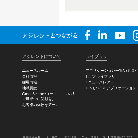
アジレントについて
ライブラリ
ニュースルーム
アプリケーション一覧/カタロ
会社情報
ビデオライブラリ
採用情報
Eニュースレター
地域貢献
IOSモバイルアプリケーション
Great Science（サイエンスの力
で世界中に笑顔を）
お客様の体験を第一に
お見積り依頼
メールニュースご登録
ニュースリリース
電気用品安全法