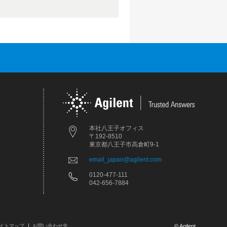
本社八王子オフィス
〒192-8510
東京都八王子市高倉町9-1
email_japan@agilent.com
0120-477-111
042-656-7884
イトマップ
お問い合わせ先
© Agilent