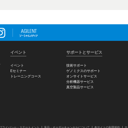
イベント
サポートとサービス
グ
イベント
技術サポート
Eセミナー
ゲノミクスのサポート
トレーニングコース
オンサイトサービス
分析機器サービス
真空製品サービス
プライバシー・ステートメント
返品・オーダーキャンセルについて
本サイトの利用規約
サ