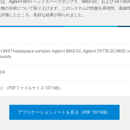
gilent 8697 ヘッドスペースサンプラ、8860 GC、および 5977B
合物の分析について取り上げます。このシステムの性能を再現性、直線
ら評価したところ、良好な結果が得られました。
nt 8697 headspace sampler; Agilent 8860 GC; Agilent 5977B GC/MSD; vo
ounds
/04
ジ （PDFファイルサイズ 1011kB）
アプリケーションノートを見る
（PDF 1011KB）