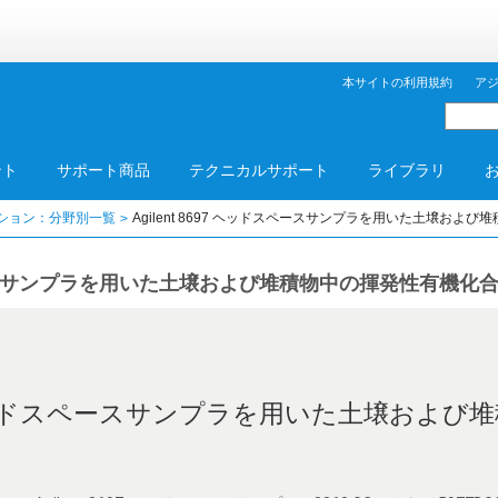
本サイトの利用規約
ア
ント
サポート商品
テクニカルサポート
ライブラリ
ション：分野別一覧
Agilent 8697 ヘッドスペースサンプラを用いた土壌お
ドスペースサンプラを用いた土壌および堆積物中の揮発性有機化
697 ヘッドスペースサンプラを用いた土壌およ