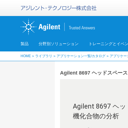
製品
分野別ソリューション
トレーニングとイベ
HOME
ライブラリ
アプリケーション一覧/カタログ
アプリケー
Agilent 8697 ヘッ
Agilent 8
機化合物の分析