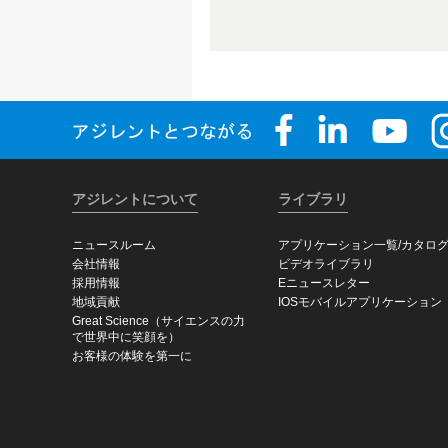
アジレントについて
ライブラリ
ニュースルーム
アプリケーション一覧/カタロ
会社情報
ビデオライブラリ
採用情報
Eニュースレター
地域貢献
IOSモバイルアプリケーション
Great Science（サイエンスの力
で世界中に笑顔を）
お客様の体験を第一に