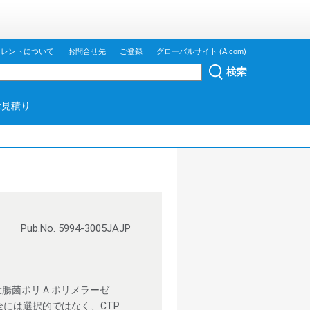
ジレントについて
お問合せ先
ご登録
グローバルサイト (A.com)
お見積り
Pub.No. 5994-3005JAJP
である大腸菌ポリ A ポリメラーゼ
完全には選択的ではなく、CTP