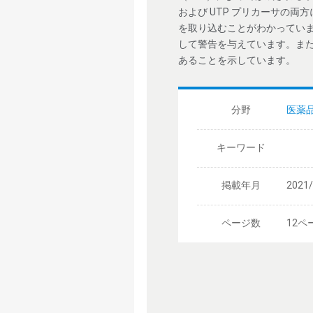
および UTP プリカーサの両方
を取り込むことがわかっていま
して警告を与えています。また
あることを示しています。
分野
医薬
キーワード
掲載年月
2021
ページ数
12ペ