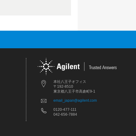
本社八王子オフィス
〒192-8510
東京都八王子市高倉町9-1
email_japan@agilent.com
0120-477-111
042-656-7884