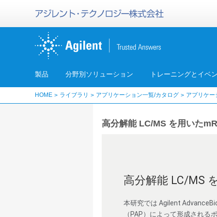
製品
分野別ソリューション
トレーニングとイベ
HOME
ライブラリ
アプリケーション一覧/カタログ
アプリケー
高分解能 LC/MS を用いたm
高分解能 LC/MS
本研究では Agilent Advan
（PAP）によって形成されるポ