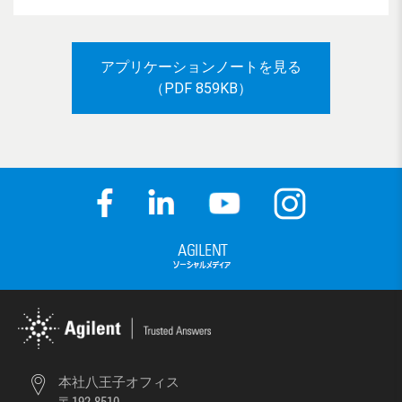
アプリケーションノートを見る
（PDF 859KB）
本社八王子オフィス
〒192-8510