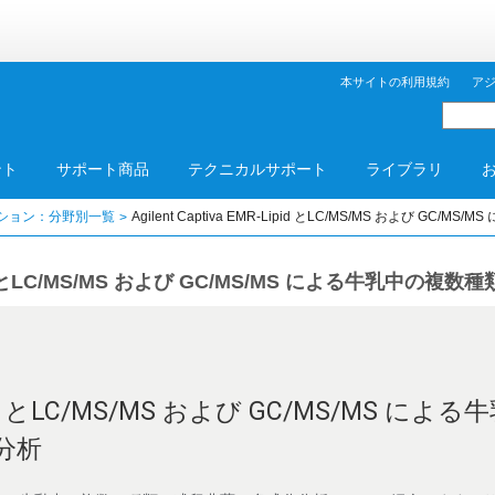
本サイトの利用規約
ア
ント
サポート商品
テクニカルサポート
ライブラリ
ション：分野別一覧
Agilent Captiva EMR-Lipid とLC/MS/MS および
R-Lipid とLC/MS/MS および GC/MS/MS による牛乳
Lipid とLC/MS/MS および GC/MS/MS 
分析