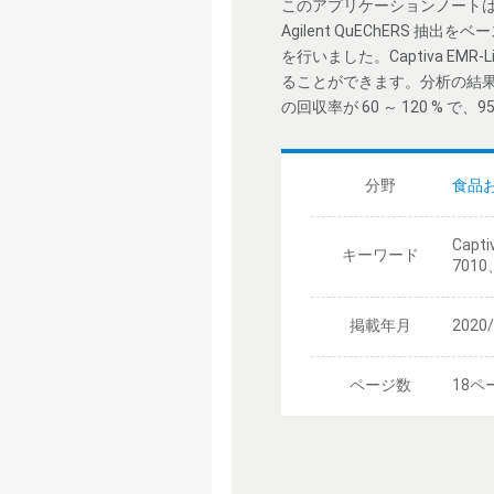
このアプリケーションノート
Agilent QuEChERS 抽出
を行いました。Captiva EM
ることができます。分析の結果
の回収率が 60 ～ 120 % で、
分野
食品
Capt
キーワード
7010
掲載年月
2020
ページ数
18ペ