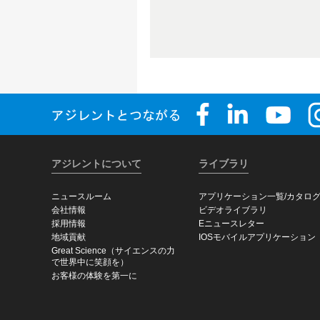
アジレントについて
ライブラリ
ニュースルーム
アプリケーション一覧/カタロ
会社情報
ビデオライブラリ
採用情報
Eニュースレター
地域貢献
IOSモバイルアプリケーション
Great Science（サイエンスの力
で世界中に笑顔を）
お客様の体験を第一に