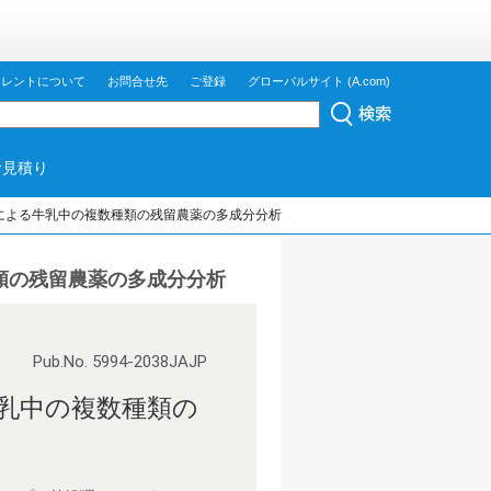
ジレントについて
お問合せ先
ご登録
グローバルサイト (A.com)
お見積り
 GC/MS/MS による牛乳中の複数種類の残留農薬の多成分分析
中の複数種類の残留農薬の多成分分析
Pub.No. 5994-2038JAJP
による牛乳中の複数種類の