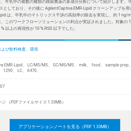
は、牛乳中の複数の種類の残留農薬の多成分分析について紹介します。
をベースとしており、その後に AgilentCaptiva EMR-Lipid クリーンアップ
R-Lipid は、牛乳中のマトリックス干渉の高効率の除去を実現し、約 1 n
、このワークフローソリューションの利点が実証されました。対象の 171
95 % 以上の再現性が 10 % RSD 以下でした。
および飲料検査
、
環境
iva EMR-Lipid、 LC/MS/MS、 GC/MS/MS、 milk、 food、 sample pre
、 1290、 LC、 6470、
/07
ージ （PDFファイルサイズ 1.33MB）
アプリケーションノートを見る
（PDF 1.33MB）