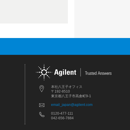
本社八王子オフィス
〒192-8510
東京都八王子市高倉町9-1
email_japan@agilent.com
0120-477-111
042-656-7884