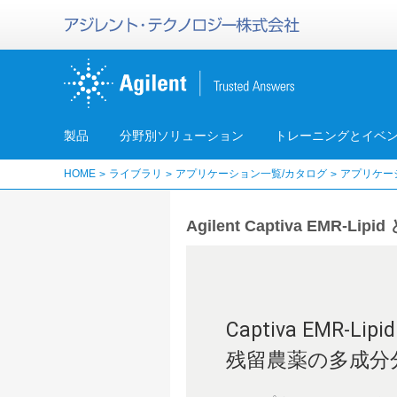
製品
分野別ソリューション
トレーニングとイベ
HOME
ライブラリ
アプリケーション一覧/カタログ
アプリケー
Agilent Captiva EM
Captiva EMR-
残留農薬の多成分