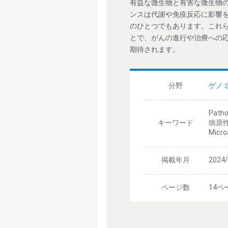
有益な微生物と有害な微生物
ンスは代謝や免疫反応に影響を与
のひとつでもあります。これ
とで、がんの進行や治療への
期待されます。
分野
ゲノ
Pat
キーワード
病原性病
Micro
掲載年月
2024
ページ数
14ペ