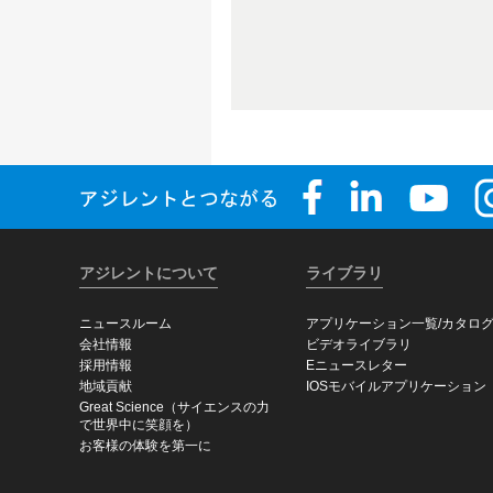
アジレントについて
ライブラリ
ニュースルーム
アプリケーション一覧/カタロ
会社情報
ビデオライブラリ
採用情報
Eニュースレター
地域貢献
IOSモバイルアプリケーション
Great Science（サイエンスの力
で世界中に笑顔を）
お客様の体験を第一に