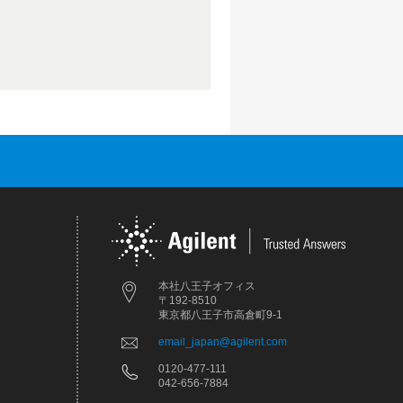
本社八王子オフィス
〒192-8510
東京都八王子市高倉町9-1
email_japan@agilent.com
0120-477-111
042-656-7884