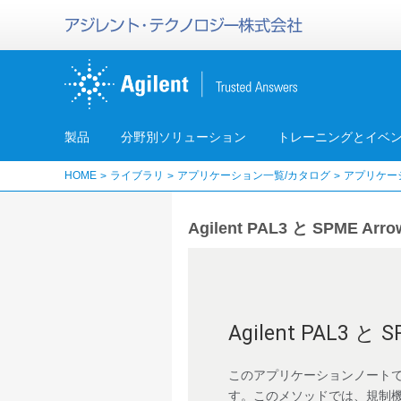
製品
分野別ソリューション
トレーニングとイベ
HOME
ライブラリ
アプリケーション一覧/カタログ
アプリケー
Agilent PAL3 と SPME
Agilent PAL3
このアプリケーションノートで
す。このメソッドでは、規制機