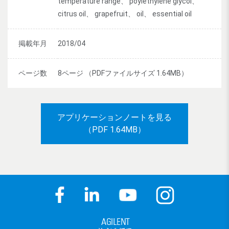
temperature range、 poylethylene glycol、
citrus oil、 grapefruit、 oil、 essential oil
掲載年月
2018/04
ページ数
8ページ （PDFファイルサイズ 1.64MB）
アプリケーションノートを見る
（PDF 1.64MB）