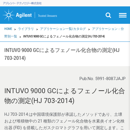
HOME
ライブラリ
アプリケーション一覧/カタログ
アプリケーション：分
野別一覧
INTUVO 9000 GCによるフェノール化合物の測定(HJ 703-2014)
INTUVO 9000 GCによるフェノール化合物の測定(HJ
703-2014)
Pub.No. 5991-8087JAJP
INTUVO 9000 GCによるフェノール化合
物の測定(HJ 703-2014)
HJ 703-2014 は中国環境保護部が承認したメソッドであり、土壌
および堆積物中の 21 種類のフェノール化合物を水素炎イオン化検
出器 (FID) を搭載したガスクロマトグラフを用いて測定します。こ