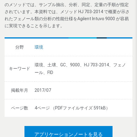
のメソッドでは、サンプル抽出、分析、同定、定量の手順が指定
されています。本資料では、メソッド HJ 703-2014 で概要が示さ
れたフェノール類の分析の性能仕様をAgilent Intuvo 9000 が容易
に実現できることを示します。
分野
環境
環境、土壌、GC、9000、HJ 703-2014、フェノ
キーワード
ール、FID
掲載年月
2017/07
ページ数
4ページ （PDFファイルサイズ 591kB）
アプリケーションノートを見る