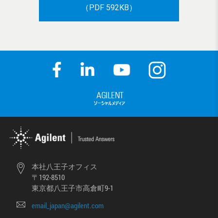
（PDF 592KB）
本社八王子オフィス
〒192-8510
東京都八王子市高倉町9-1
email_japan@agilent.com