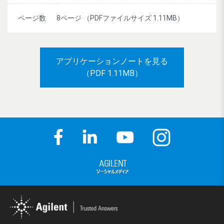
ページ数
8ページ （PDFファイルサイズ 1.11MB）
アプリケーションノートを見る
（PDF 1.11MB）