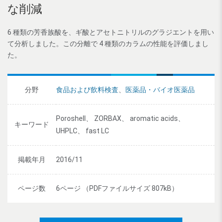
な削減
6 種類の芳香族酸を、ギ酸とアセトニトリルのグラジエントを用い
て分析しました。この分離で 4 種類のカラムの性能を評価しまし
た。
分野
食品および飲料検査
、
医薬品・バイオ医薬品
Poroshell、 ZORBAX、 aromatic acids、
キーワード
UHPLC、 fast LC
掲載年月
2016/11
ページ数
6ページ （PDFファイルサイズ 807kB）