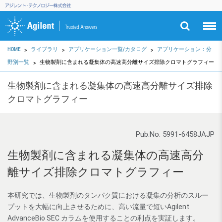
HOME
ライブラリ
アプリケーション一覧/カタログ
アプリケーション：分
野別一覧
生物製剤に含まれる凝集体の高速高分離サイズ排除クロマトグラフィー
生物製剤に含まれる凝集体の高速高分離サイズ排除
クロマトグラフィー
Pub.No. 5991-6458JAJP
生物製剤に含まれる凝集体の高速高分
離サイズ排除クロマトグラフィー
本研究では、生物製剤のタンパク質における凝集の分析のスルー
プットを大幅に向上させるために、高い流量で短いAgilent
AdvanceBio SEC カラムを使用することの利点を実証します。