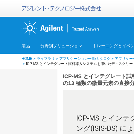
製品
分野別ソリューション
トレーニングとイベ
HOME
ライブラリ
アプリケーション一覧/カタログ
アプリケー
ICP-MS とインテグレート試料導入システムを用いたディスクリート
ICP-MS とインテグレート
の13 種類の微量元素の直接
ICP-MS と
ング(ISIS-DS