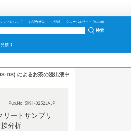
ジレントについて
お問合せ先
ご登録
グローバルサイト (A.com)
お見積り
S-DS) によるお茶の浸出液中
Pub.No. 5991-3252JAJP
スクリートサンプリ
直接分析