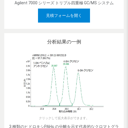
Agilent 7000 シリーズ トリプル四重極 GC/MS システム
見積フォームを開く
分析結果の一例
クリックして拡大表示ができます。
3 種類のヒドロキシPAHs の分離を示す代表的なクロマトグラ