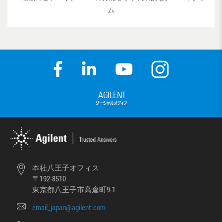
ム
本社八王子オフィス
〒192-8510
東京都八王子市高倉町9-1
email_japan@agilent.com