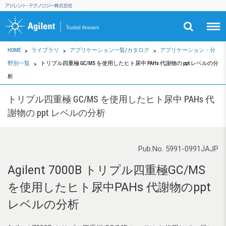
HOME
ライブラリ
アプリケーション一覧/カタログ
アプリケーション：分
野別一覧
トリプル四重極 GC/MS を使用したヒト尿中 PAHs 代謝物の ppt レベルの分
析
トリプル四重極 GC/MS を使用したヒト尿中 PAHs 代
謝物の ppt レベルの分析
Pub.No. 5991-0991JAJP
Agilent 7000B トリプル四重極GC/MS
を使用したヒト尿中PAHs 代謝物のppt
レベルの分析