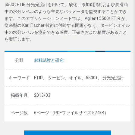
5500t FTIR 分光光度計を用いて、酸化、添加剤消耗および潤滑油
中の水分レベルのような主要なパラメータを監視することができ
ます。このアプリケーションノートでは、Agilent 5500t FTIR が、
従来型の Karl Fischer 技術に付随する問題がなく、タービンオイル
中の水分レベルを測定できる感度、正確さおよび精度があること
を実証します。
分野
材料試験と研究
キーワード
FTIR、 タービン、オイル、5500t、 分光光度計
掲載年月
2013/03
ページ数
6ページ （PDFファイルサイズ 574kB）