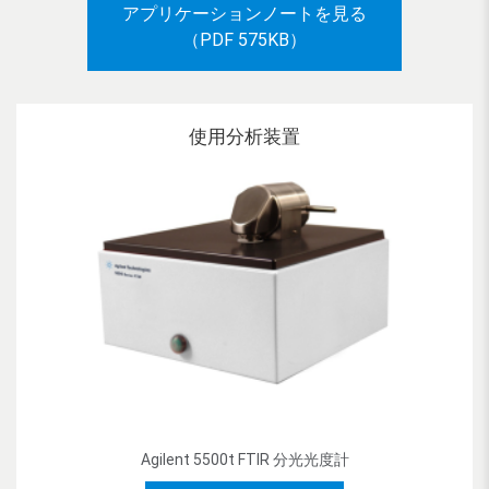
アプリケーションノートを見る
（PDF 575KB）
使用分析装置
Agilent 5500t FTIR 分光光度計