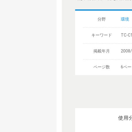
分野
環境
キーワード
TC-C
掲載年月
2008
ページ数
6ペー
使用