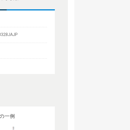
328JAJP
の一例