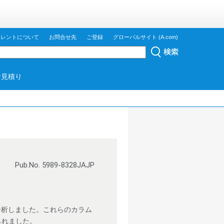
ジレントについて
お問合せ先
ご登録
グローバルサイト (A.com)
お見積り
Pub.No. 5989-8328JAJP
ジンを分析しました。これらのカラム
られました。