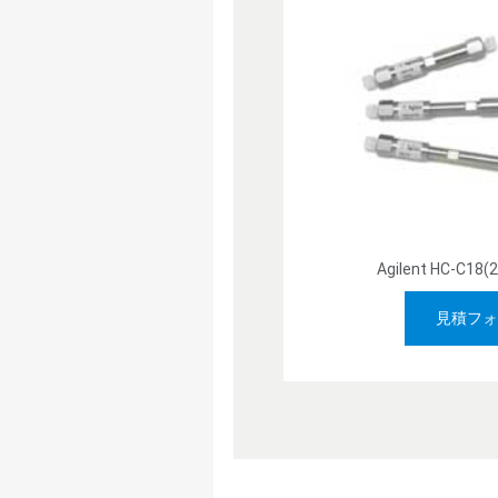
Agilent HC-C18
見積フォ