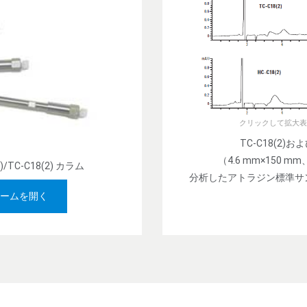
クリックして拡大表
TC-C18(2)およ
（4.6 mm×150 m
(2)/TC-C18(2) カラム
分析したアトラジン標準サ
ームを開く