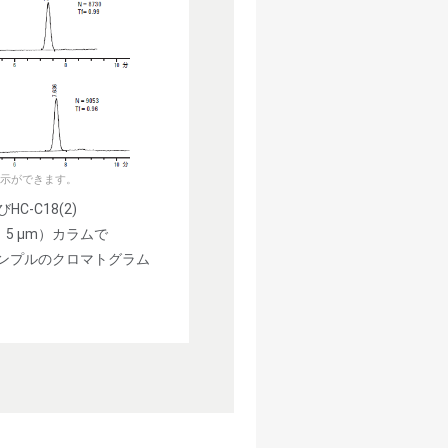
示ができます。
びHC-C18(2)
m、5 μm）カラムで
ンプルのクロマトグラム