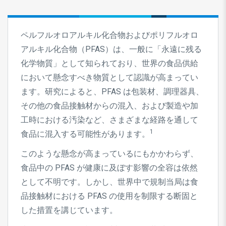
ペルフルオロアルキル化合物およびポリフルオロ
アルキル化合物（PFAS）は、一般に「永遠に残る
化学物質」として知られており、世界の食品供給
において懸念すべき物質として認識が高まってい
ます。研究によると、PFAS は包装材、調理器具、
その他の食品接触材からの混入、および製造や加
工時における汚染など、さまざまな経路を通して
1
食品に混入する可能性があります。
このような懸念が高まっているにもかかわらず、
食品中の PFAS が健康に及ぼす影響の全容は依然
として不明です。しかし、世界中で規制当局は食
品接触材における PFAS の使用を制限する断固と
した措置を講じています。