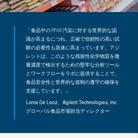
「食品中の PFAS 汚染に対する世界的な認
識が高まるにつれ、正確で信頼性の高い試
験の必要性も急速に高まっています。アジ
レントは、このような残留性化学物質を微
量濃度で検出するための堅牢な分析ツール
とワークフローをラボに提供することで、
食品安全性と世界的な規制の遵守の確保を
支援しています。」
Lorna De Leoz、Agilent Technologies, Inc.
グローバル食品市場担当ディレクター