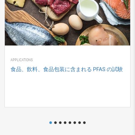
APPLICATIONS
食品、飲料、食品包装に含まれる PFAS の試験
1
2
3
4
5
6
7
8