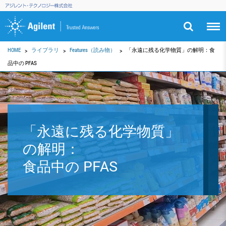
HOME
ライブラリ
Features（読み物）
「永遠に残る化学物質」の解明：食
品中の PFAS
「永遠に残る化学物質」
の解明：
食品中の PFAS