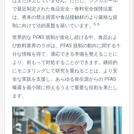
はまだ浮上していません。ただし、シンガポール
で最近制定された食品安全・食料安全保障法案
は、将来の禁止措置や食品接触材のより厳格な規
5, 6
制に向けて法的基盤を築いています。
世界的な PFAS 規制が進化し続ける中、食品およ
び飲料業界のラボは、PFAS 規制の動向に関する十
分な情報を得て、適応できる準備を整えることに
より、前もって対処することができます。継続的
にモニタリングして研究を重ねることは、より安
全な実践を支援し、あらゆる発生源からの PFAS
曝露を最小限に抑えるうえで重要な役割を果たし
ます。