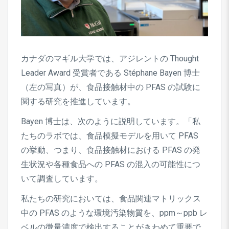
カナダのマギル大学では、アジレントの Thought
Leader Award 受賞者である Stéphane Bayen 博士
（左の写真）が、食品接触材中の PFAS の試験に
関する研究を推進しています。
Bayen 博士は、次のように説明しています。「私
たちのラボでは、食品模擬モデルを用いて PFAS
の挙動、つまり、食品接触材における PFAS の発
生状況や各種食品への PFAS の混入の可能性につ
いて調査しています。
私たちの研究においては、食品関連マトリックス
中の PFAS のような環境汚染物質を、ppm～ppb レ
ベルの微量濃度で検出することがきわめて重要で