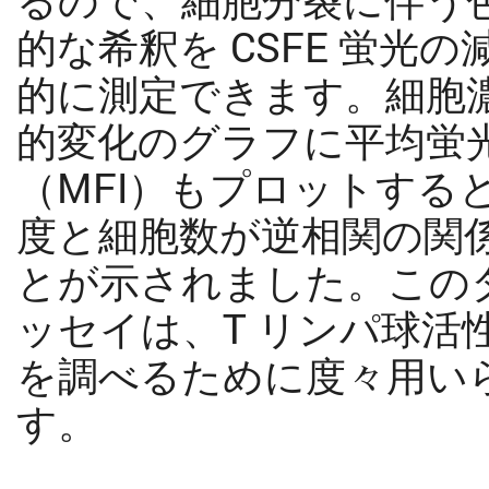
的な希釈を CSFE 蛍光
的に測定できます。細胞
的変化のグラフに平均蛍
（MFI）もプロットする
度と細胞数が逆相関の関
とが示されました。この
ッセイは、T リンパ球活
を調べるために度々用い
す。