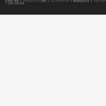
お見積り依頼
メールニュースご登録
ニュースリリース
電気用品安全法
プライバシ
お問い合わせ先