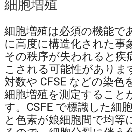
細胞増殖
細胞増殖は必須の機能で
に高度に構造化された事
その秩序が失われると疾
こされる可能性がありま
対数や CFSE などの染
細胞増殖を測定すること
す。CSFE で標識した細
と色素が娘細胞間で均等
るので、細胞分裂に伴う