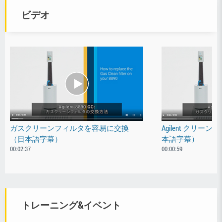
ビデオ
ガスクリーンフィルタを容易に交換
Agilent クリ
（日本語字幕）
本語字幕）
00:02:37
00:00:59
トレーニング&イベント