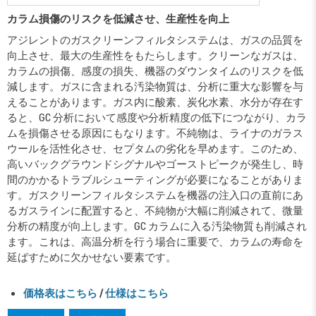
カラム損傷のリスクを低減させ、生産性を向上
アジレントのガスクリーンフィルタシステムは、ガスの品質を
向上させ、最大の生産性をもたらします。クリーンなガスは、
カラムの損傷、感度の損失、機器のダウンタイムのリスクを低
減します。ガスに含まれる汚染物質は、分析に重大な影響を与
えることがあります。ガス内に酸素、炭化水素、水分が存在す
ると、GC 分析において感度や分析精度の低下につながり、カラ
ムを損傷させる原因にもなります。不純物は、ライナのガラス
ウールを活性化させ、セプタムの劣化を早めます。このため、
高いバックグラウンドシグナルやゴーストピークが発生し、時
間のかかるトラブルシューティングが必要になることがありま
す。ガスクリーンフィルタシステムを機器の注入口の直前にあ
るガスラインに配置すると、不純物が大幅に削減されて、微量
分析の精度が向上します。GC カラムに入る汚染物質も削減され
ます。これは、高温分析を行う場合に重要で、カラムの寿命を
延ばすために欠かせない要素です。
価格表はこちら
/
仕様はこちら