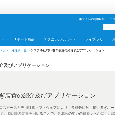
本サイトの利用規約
ア
ント
サポート商品
テクニカルサポート
ライブラリ
ション：分野別一覧
ゲステル社匂い嗅ぎ装置の紹介及びアプリケーション
介及びアプリケーション
ぎ装置の紹介及びアプリケーション
は、クロスピースと専用計算ソフトウェアにより、各成分に対し匂い嗅ぎポー
です。匂い嗅ぎ装置を用いることで、各成分の匂いの質を明らかにし、