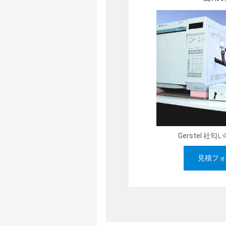
Gerstel 社
見積フォ