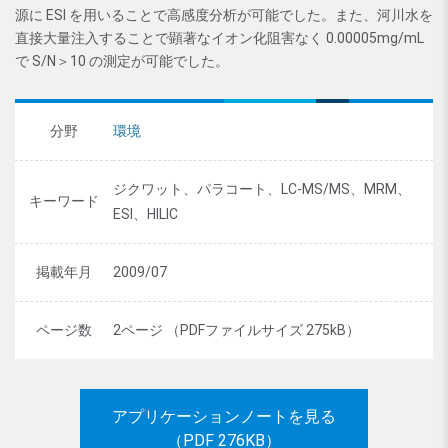
源に ESI を用いることで高感度分析が可能でした。また、河川水を
直接大量注入することで顕著なイオン化阻害なく 0.00005mg/mL
で S/N＞10 の測定が可能でした。
分野
環境
ジクワット、パラコート、LC-MS/MS、MRM、
キーワード
ESI、HILIC
掲載年月
2009/07
ページ数
2ページ （PDFファイルサイズ 275kB）
アプリケーションノートを見る
（PDF 276KB）