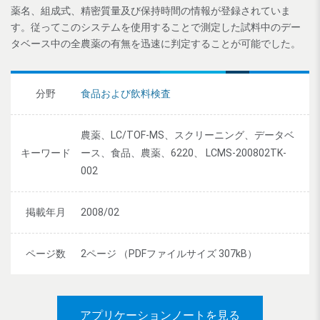
薬名、組成式、精密質量及び保持時間の情報が登録されていま
す。従ってこのシステムを使用することで測定した試料中のデー
タベース中の全農薬の有無を迅速に判定することが可能でした。
分野
食品および飲料検査
農薬、LC/TOF-MS、スクリーニング、データベ
キーワード
ース、食品、農薬、6220、 LCMS-200802TK-
002
掲載年月
2008/02
ページ数
2ページ （PDFファイルサイズ 307kB）
アプリケーションノートを見る