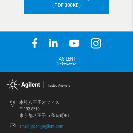
（PDF 308KB）
本社八王子オフィス
〒192-8510
東京都八王子市高倉町9-1
email_japan@agilent.com