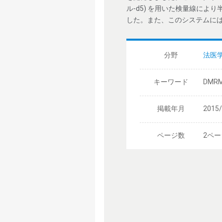
ル-d5) を用いた検量線により半
した。また、このシステムには 
分野
法医
キーワード
DMR
掲載年月
2015
ページ数
2ペー