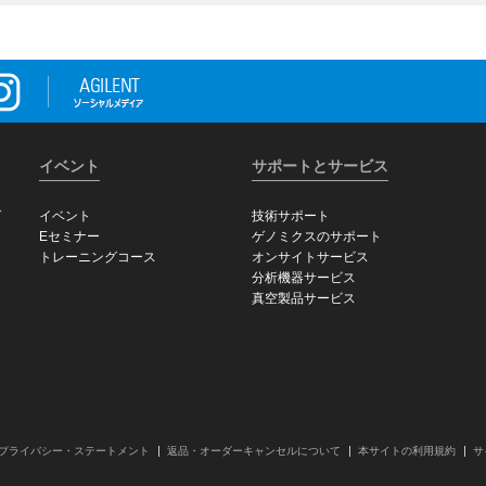
イベント
サポートとサービス
グ
イベント
技術サポート
Eセミナー
ゲノミクスのサポート
トレーニングコース
オンサイトサービス
分析機器サービス
真空製品サービス
プライバシー・ステートメント
返品・オーダーキャンセルについて
本サイトの利用規約
サ