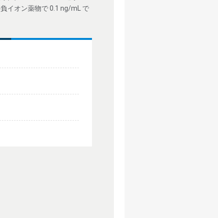
オン薬物で 0.1 ng/mL で