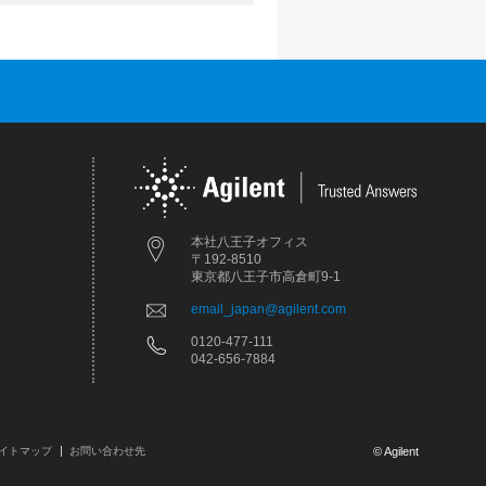
本社八王子オフィス
〒192-8510
東京都八王子市高倉町9-1
email_japan@agilent.com
0120-477-111
042-656-7884
イトマップ
お問い合わせ先
© Agilent