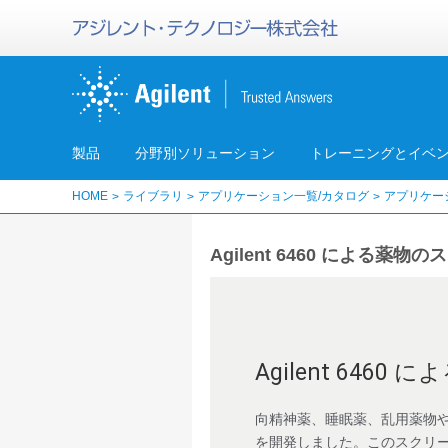
製品
分野別ソリューション
トレーニングとイベ
HOME
ライブラリ
アプリケーション一覧/カタログ
アプリケー
Agilent 6460 による薬
Agilent 64
向精神薬、睡眠薬、乱用薬物や一般
を開発しました。このスクリー