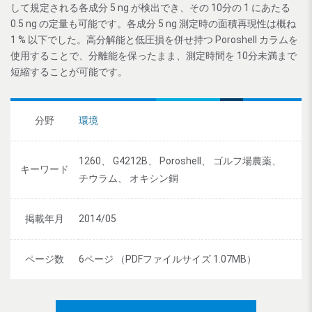
して規定される各成分 5 ng が検出でき、その 10分の 1 にあたる
0.5 ng の定量も可能です。各成分 5 ng 測定時の面積再現性は概ね
1 % 以下でした。高分解能と低圧損を併せ持つ Poroshell カラムを
使用することで、分離能を保ったまま、測定時間を 10分未満まで
短縮することが可能です。
分野
環境
1260、 G4212B、 Poroshell、 ゴルフ場農薬、
キーワード
チウラム、 オキシン銅
掲載年月
2014/05
ページ数
6ページ （PDFファイルサイズ 1.07MB）