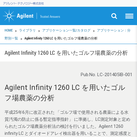
HOME
ライブラリ
アプリケーション一覧/カタログ
アプリケーション：分
野別一覧
Agilent Infinity 1260 LC を用いたゴルフ場農薬の分析
Agilent Infinity 1260 LC を用いたゴルフ場農薬の分析
Pub.No. LC-201405IB-001
Agilent Infinity 1260 LC を用いたゴル
フ場農薬の分析
平成25年6月に改正された 「ゴルフ場で使用される農薬による水
質汚濁の防止に係る暫定指導指針」 に準拠し、LC測定対象と定め
られたゴルフ場農薬分析法の検討を行いました。Agilent 1260
infinity LC とダイオードアレイ検出器を用いることで、測定感度と