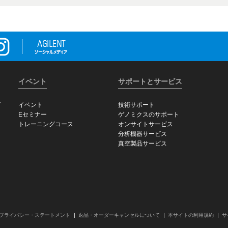
イベント
サポートとサービス
グ
イベント
技術サポート
Eセミナー
ゲノミクスのサポート
トレーニングコース
オンサイトサービス
分析機器サービス
真空製品サービス
プライバシー・ステートメント
返品・オーダーキャンセルについて
本サイトの利用規約
サ