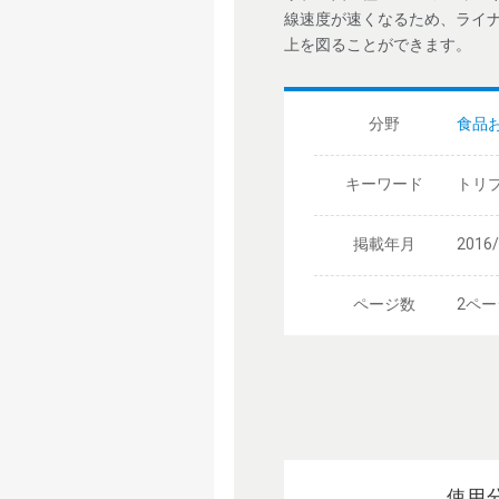
線速度が速くなるため、ライ
上を図ることができます。
分野
食品
キーワード
トリプ
掲載年月
2016
ページ数
2ペー
使用