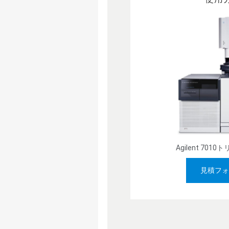
Agilent 701
見積フォ