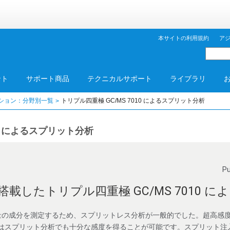
本サイトの利用規約
ア
ント
サポート商品
テクニカルサポート
ライブラリ
ション：分野別一覧
トリプル四重極 GC/MS 7010 によるスプリット分析
10 によるスプリット分析
P
載したトリプル四重極 GC/MS 7010 
の成分を測定するため、スプリットレス分析が一般的でした。超高感度イ
テムはスプリット分析でも十分な感度を得ることが可能です。スプリット注