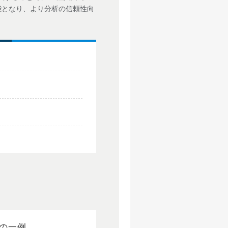
能となり、より分析の信頼性向
の一例