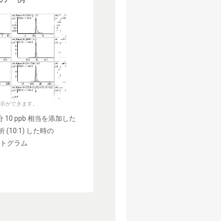
示ができます。
10 ppb 相当を添加した
10:1) した時の
マトグラム