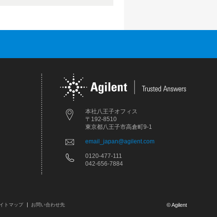
本社八王子オフィス
〒192-8510
東京都八王子市高倉町9-1
email_japan@agilent.com
0120-477-111
042-656-7884
イトマップ
お問い合わせ先
© Agilent