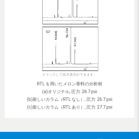
クリックして拡大表示ができます。
RTL を用いたメロン香料の分析例
(a)オリジナル, 圧力: 26.7 psi
(b)新しいカラム（RTL なし）, 圧力: 26.7 psi
(c)新しいカラム（RTL あり）, 圧力: 27.7 psi