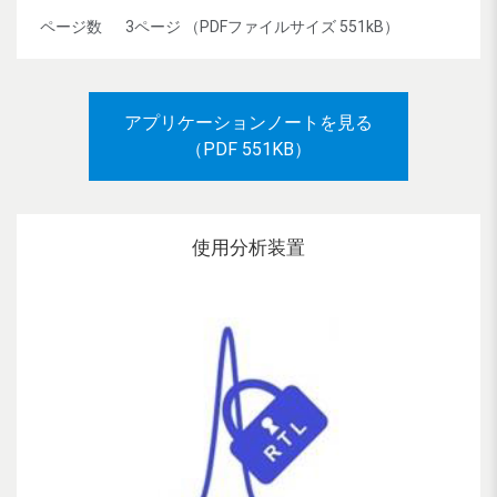
ページ数
3ページ （PDFファイルサイズ 551kB）
アプリケーションノートを見る
（PDF 551KB）
使用分析装置