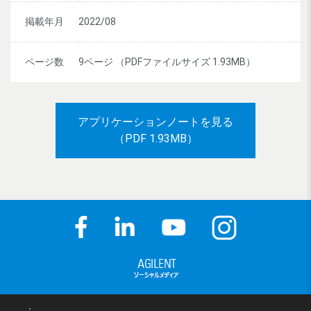
掲載年月
2022/08
ページ数
9ページ （PDFファイルサイズ 1.93MB）
アプリケーションノートを見る
（PDF 1.93MB）