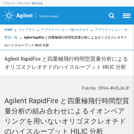
HOME
ライブラリ
アプリケーション一覧/カタログ
アプリケーション：分
野別一覧
Agilent RapidFire と四重極飛行時間型質量分析によるオリゴヌクレオチド
のハイスループット HILIC 分析
Agilent RapidFire と四重極飛行時間型質量分析による
オリゴヌクレオチドのハイスループット HILIC 分析
Pub.No. 5994-4945JAJP
Agilent RapidFire と四重極飛行時間型質
量分析の組み合わせによるイオンペア
リングを用いないオリゴヌクレオチド
のハイスループット HILIC 分析