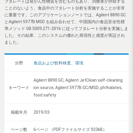
フタレートは発がん性物質を含むものもあり、消費者が摂取する
ことのないよう、食品中のフタレート分析を実施することが非常
に重要です。このアプリケーションノートでは、Agilent 8890 GC
とAgilent 5977B MSD を組み合わせて、中国国内の食品安全性標
準メソッド GB 5009.271-2016 に従ってフタレート分析を実施しま
した。その結果、このシステムの優れた再現性と感度が実証され
ました。
分野
食品および飲料検査
、
環境
Agilent 8890 GC; Agilent JetClean self-cleaning
キーワード
ion source; Agilent 5977B GC/MSD; phthalates;
food safety
掲載年月
2019/03
ページ数
6ページ （PDFファイルサイズ 923kB）