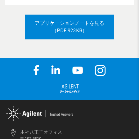
アプリケーションノートを見る
（PDF 923KB）
本社八王子オフィス
〒192-8510