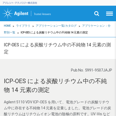
HOME
ライブラリ
アプリケーション一覧/カタログ
アプリケーション：分
野別一覧
ICP-OES による炭酸リチウム中の不純物 14 元素の測定
ICP-OES による炭酸リチウム中の不純物 14 元素の測
定
Pub.No. 5991-9507JAJP
ICP-OES による炭酸リチウム中の不純
物 14 元素の測定
Agilent 5110 VDV ICP-OES を用いて、電池グレードの炭酸リチウ
ム中に存在する不純物 14 元素を定量しました。電池グレードの炭
酸リチウムはリチウムイオン電池の陰極の原料です。UV-Vis など