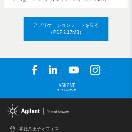
アプリケーションノートを見る
（PDF 2.37MB）
本社八王子オフィス