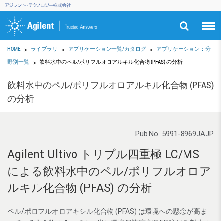
HOME
ライブラリ
アプリケーション一覧/カタログ
アプリケーション：分
野別一覧
飲料水中のペル/ポリフルオロアルキル化合物 (PFAS) の分析
飲料水中のペル/ポリフルオロアルキル化合物 (PFAS)
の分析
Pub.No. 5991-8969JAJP
Agilent Ultivo トリプル四重極 LC/MS
による飲料水中のペル/ポリフルオロア
ルキル化合物 (PFAS) の分析
ペル/ポロフルオロアキシル化合物 (PFAS) は環境への懸念が高ま