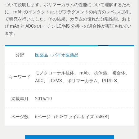
ついて説明します。ポリマーカラムの性能について理解するため
に、mAb のインタクトおよびフラグメントの両方のレベルに関し
て研究を行いました。その結果、カラムの優れた分離性能、およ
び mAb と ADCのルーチン LC/MS 分析への適合性が実証されてい
ます。
分野
医薬品・バイオ医薬品
モノクローナル抗体、 mAb、 抗体薬、 複合体、
キーワード
ADC、 LC/MS、 ポリマーカラム、PLRP-S、
掲載年月
2016/10
ページ数
6ページ （PDFファイルサイズ 758kB）