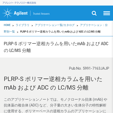
HOME
ライブラリ
アプリケーション一覧/カタログ
アプリケーション：分
野別一覧
PLRP-S ポリマー逆相カラムを用いたmAb および ADC の LC/MS 分離
PLRP-S ポリマー逆相カラムを用いたmAb および ADC
の LC/MS 分離
Pub.No. 5991-7163JAJP
PLRP-S ポリマー逆相カラムを用いた
mAb および ADC の LC/MS 分離
このアプリケーションノートでは、モノクローナル抗体 (mAb) や
抗体薬の複合体 (ADC) など、分子量の大きい生体分子の特性解析
に使用する、ポリマーベースの逆相カラムのアプリケーションに